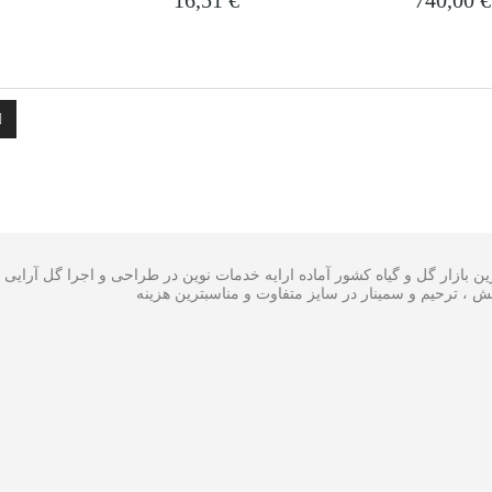
16,51
€
740,00
€
بازار گل و گیاه کشور آماده ارایه خدمات نوین در طراحی و اجرا گل آرایی 
، ، ترحیم و سمینار در سایز متفاوت و مناسبترین هزینه