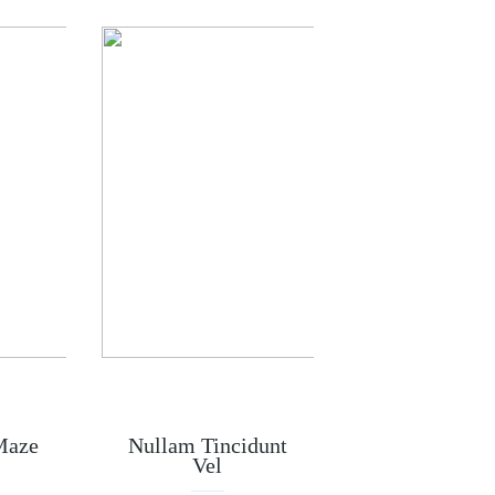
Maze
Nullam Tincidunt
Vel