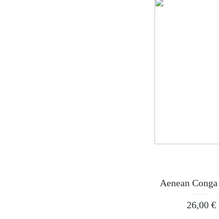
Aenean Conga
26,00
€