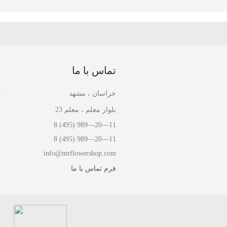
تماس با ما
ا
د
خراسان ، مشهد
ت
بلوار معلم ، معلم 23
ق
8 (495) 989—20—11
ک
8 (495) 989—20—11
info@mrflowershop.com
ن
فرم تماس با ما
پ