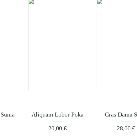
 Suma
Aliquam Lobor Poka
Cras Dama 
20,00
€
28,00
€