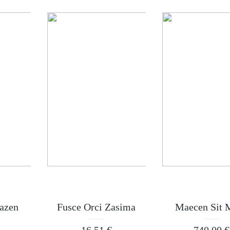
azen
Fusce Orci Zasima
Maecen Sit 