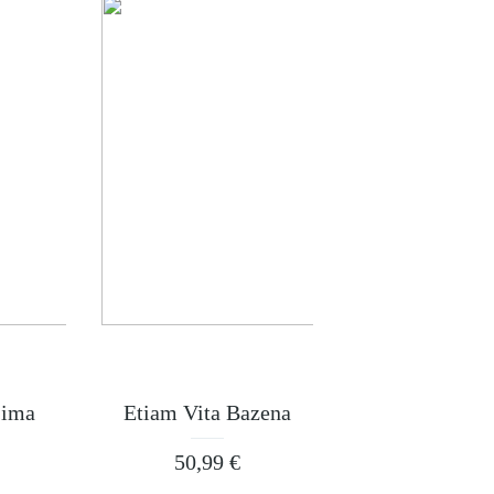
Sima
Etiam Vita Bazena
50,99
€