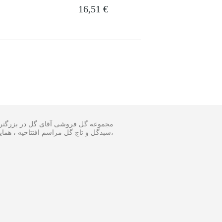
16,51
€
مجموعه گل فروشی آقای گل در بزرگترین 
سبدگل و تاج گل مراسم افتتاحیه ، همایش