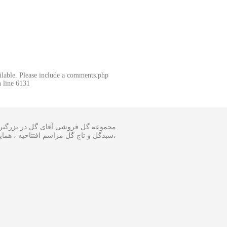
ailable. Please include a comments.php
 line 6131
مجموعه گل فروشی آقای گل در بزرگترین 
سبدگل و تاج گل مراسم افتتاحیه ، همایش