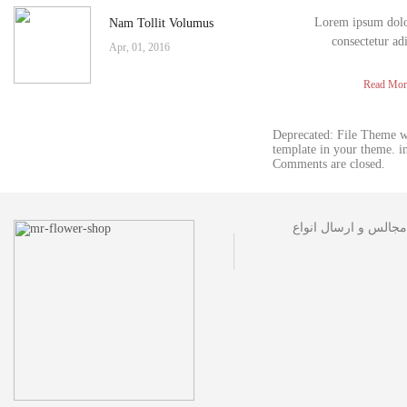
Lorem ipsum dolor
Nam Tollit Volumus
consectetur ad
Apr, 01, 2016
Read Mor
Deprecated: File Theme 
template in your theme. 
Comments are closed.
مجالس و ارسال انواع