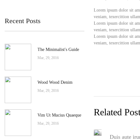
Lorem ipsum dolor sit ame
veniam, texercittion ullam
Recent Posts
Lorem ipsum dolor sit ame
veniam, texercittion ullam
Lorem ipsum dolor sit ame
veniam, texercittion ullam
The Minimalist's Guide
Mar, 29, 2016
Wood Wood Denim
Mar, 29, 2016
Related Pos
Vim Ut Mucius Quaeque
Mar, 29, 2016
Duis aute iru