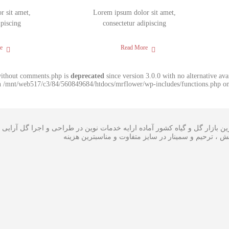
 sit amet,
Lorem ipsum dolor sit amet,
ipiscing
consectetur adipiscing
e
Read More
without comments.php is
deprecated
since version 3.0.0 with no alternative av
in /mnt/web517/c3/84/560849684/htdocs/mrflower/wp-includes/functions.php on
بازار گل و گیاه کشور آماده ارایه خدمات نوین در طراحی و اجرا گل آرایی 
، ، ترحیم و سمینار در سایز متفاوت و مناسبترین هزینه